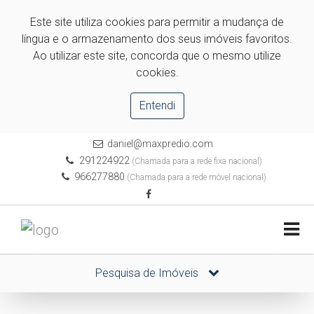
Este site utiliza cookies para permitir a mudança de
língua e o armazenamento dos seus imóveis favoritos.
Ao utilizar este site, concorda que o mesmo utilize
cookies.
Entendi
daniel@maxpredio.com
291224922
(Chamada para a rede fixa nacional)
966277880
(Chamada para a rede móvel nacional)
Pesquisa de Imóveis