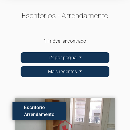
Escritórios - Arrendamento
1 imóvel encontrado
12 por página
Mais recentes
Escritório
Arrendamento