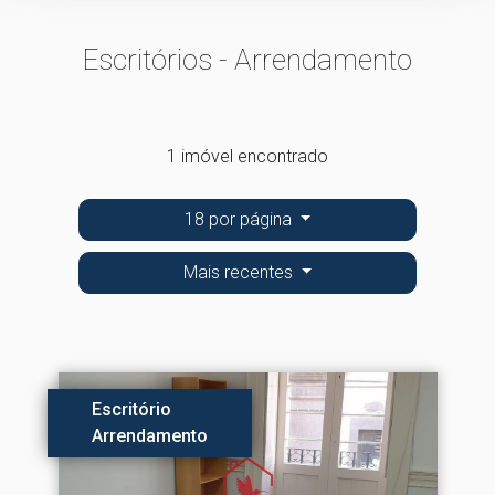
Escritórios - Arrendamento
1 imóvel encontrado
18 por página
Mais recentes
Escritório
Arrendamento