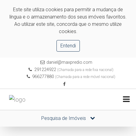
Este site utiliza cookies para permitir a mudança de
língua e o armazenamento dos seus imóveis favoritos.
Ao utilizar este site, concorda que o mesmo utilize
cookies.
Entendi
daniel@maxpredio.com
291224922
(Chamada para a rede fixa nacional)
966277880
(Chamada para a rede móvel nacional)
Pesquisa de Imóveis