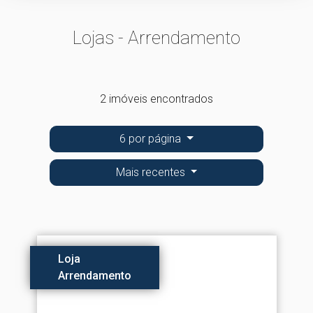
Lojas - Arrendamento
2 imóveis encontrados
6 por página
Mais recentes
Loja
Arrendamento