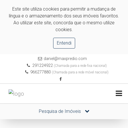
Este site utiliza cookies para permitir a mudança de
língua e o armazenamento dos seus imóveis favoritos.
Ao utilizar este site, concorda que o mesmo utilize
cookies.
Entendi
daniel@maxpredio.com
291224922
(Chamada para a rede fixa nacional)
966277880
(Chamada para a rede móvel nacional)
Pesquisa de Imóveis