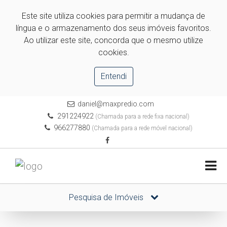
Este site utiliza cookies para permitir a mudança de
língua e o armazenamento dos seus imóveis favoritos.
Ao utilizar este site, concorda que o mesmo utilize
cookies.
Entendi
daniel@maxpredio.com
291224922
(Chamada para a rede fixa nacional)
966277880
(Chamada para a rede móvel nacional)
Pesquisa de Imóveis