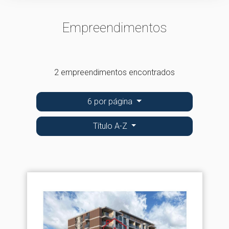
Empreendimentos
2 empreendimentos encontrados
6 por página
Título A-Z