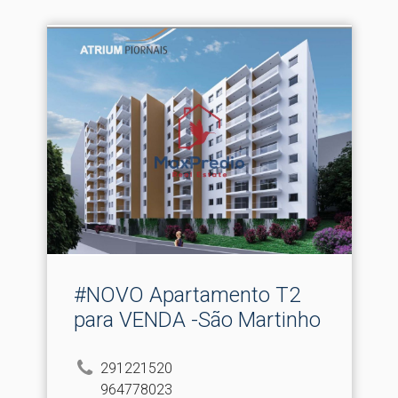
#NOVO Apartamento T2
para VENDA -São Martinho
291221520
964778023